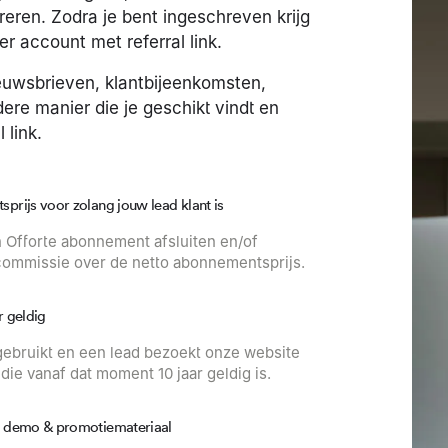
reren. Zodra je bent ingeschreven krijg
er account met referral link.
ieuwsbrieven, klantbijeenkomsten,
ere manier die je geschikt vindt en
 link.
rijs voor zolang jouw lead klant is
n Offorte abonnement afsluiten en/of
commissie over de netto abonnementsprijs.
r geldig
 gebruikt en een lead bezoekt onze website
ie vanaf dat moment 10 jaar geldig is.
t demo & promotiemateriaal