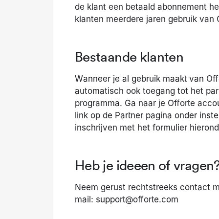
de klant een betaald abonnement h
klanten meerdere jaren gebruik van O
Bestaande klanten
Wanneer je al gebruik maakt van Off
automatisch ook toegang tot het part
programma. Ga naar je Offorte accoun
link op de Partner pagina onder inst
inschrijven met het formulier hieronde
Heb je ideeen of vragen
Neem gerust rechtstreeks contact m
mail: support@offorte.com