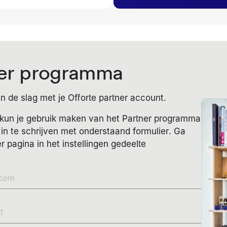
tner programma
aan de slag met je Offorte partner account.
kun je gebruik maken van het Partner programma
t in te schrijven met onderstaand formulier. Ga
r pagina in het instellingen gedeelte