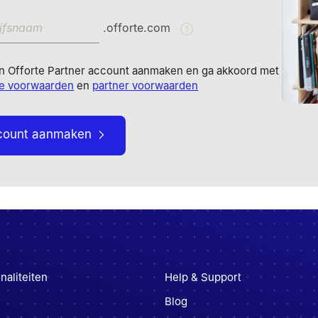
.offorte.com
een Offorte Partner account aanmaken en ga akkoord met
e voorwaarden
en
partner voorwaarden
ccount aanmaken
naliteiten
Help & Support
Blog