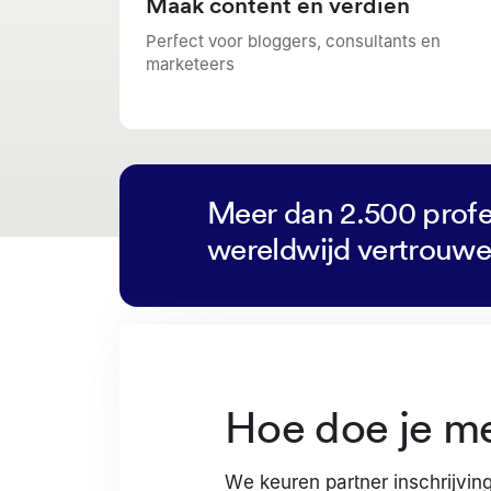
Maak content en verdien
Perfect voor bloggers, consultants en
marketeers
Meer dan 2.500 profe
wereldwijd vertrouwe
Hoe doe je m
We keuren partner inschrijvin