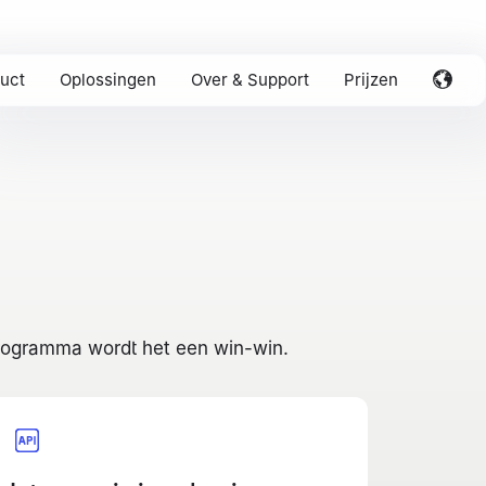
uct
Oplossingen
Over & Support
Prijzen
 programma wordt het een win-win.