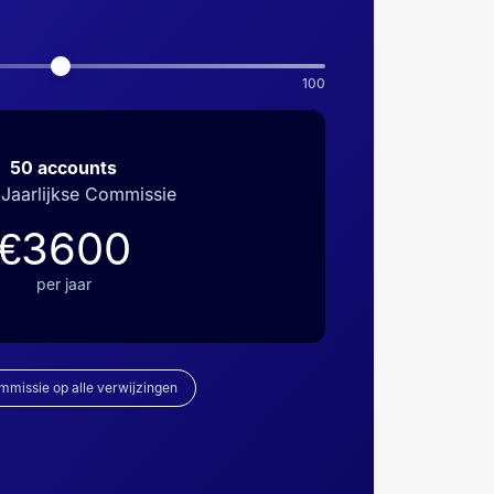
100
50
accounts
Jaarlijkse Commissie
€3600
per jaar
missie op alle verwijzingen