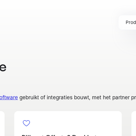
Prod
e
software
gebruikt of integraties bouwt, met het partner