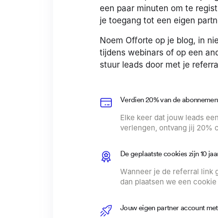
een paar minuten om te regist
je toegang tot een eigen partn
Noem Offorte op je blog, in n
tijdens webinars of op een and
stuur leads door met je referral
Verdien 20% van de abonnementsp
Elke keer dat jouw leads ee
verlengen, ontvang jij 20% 
De geplaatste cookies zijn 10 jaa
Wanneer je de referral link
dan plaatsen we een cookie d
Jouw eigen partner account me