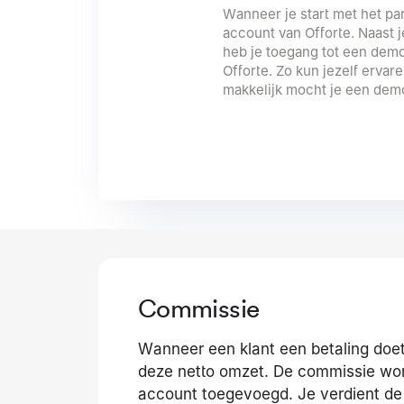
Wanneer je start met het pa
account van Offorte. Naast j
heb je toegang tot een demo 
Offorte. Zo kun jezelf ervar
makkelijk mocht je een demo
Commissie
Wanneer een klant een betaling doet
deze netto omzet. De commissie word
account toegevoegd. Je verdient de