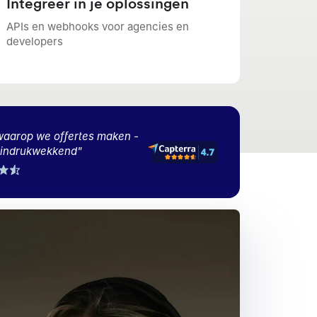
Integreer in je oplossingen
APIs en webhooks voor agencies en
developers
waarop we offertes maken -
n indrukwekkend
"