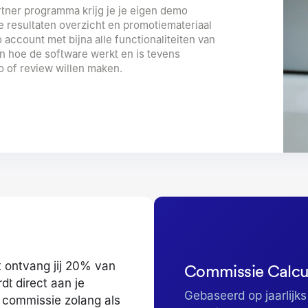
rtner programma krijg je je eigen demo
e resultaten overzicht en promotiemateriaal
account met bijna alle functionaliteiten van
en hoe de software werkt en is tevens
 of review willen maken.
 ontvang jij 20% van
Commissie Calcu
t direct aan je
Gebaseerd op jaarlij
 commissie zolang als