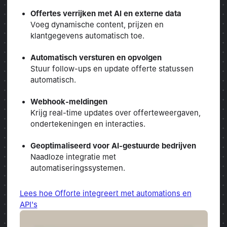
Offertes verrijken met AI en externe data
Voeg dynamische content, prijzen en
klantgegevens automatisch toe.
Automatisch versturen en opvolgen
Stuur follow-ups en update offerte statussen
automatisch.
Webhook-meldingen
Krijg real-time updates over offerteweergaven,
ondertekeningen en interacties.
Geoptimaliseerd voor AI-gestuurde bedrijven
Naadloze integratie met
automatiseringssystemen.
Lees hoe Offorte integreert met automations en
API's