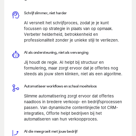
Schrijf slimmer, niet harder
AI versnelt het schrijfproces, zodat je je kunt
focussen op strategie in plaats van op opmaak.
Verbeter helderheid, betrokkenheid en
professionaliteit zonder je unieke stijl te verliezen.
AI als ondersteuning, niet als vervanging
Jij houdt de regie. AI helpt bij structuur en
formulering, maar zorgt ervoor dat je offertes nog
steeds als jouw stem klinken, niet als een algoritme.
Automatiseer workflows en schaal moeiteloos
Slimme automatisering zorgt ervoor dat offertes
naadloos in bredere verkoop- en bedrijfsprocessen
passen. Van dynamische contentinjectie tot CRM-
integraties, Offorte helpt bedrijven bij het
automatiseren van hun verkoopproces.
AI die meegroeit met jouw bedrijf