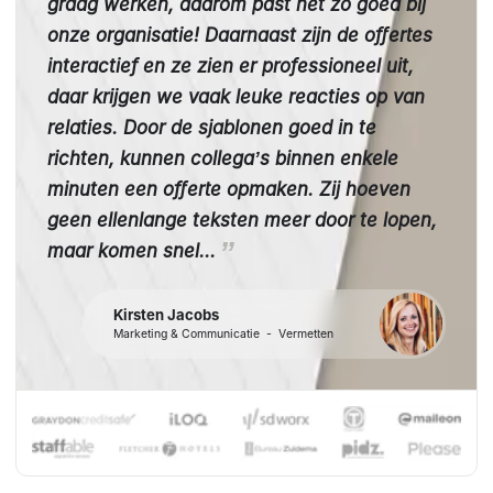
graag werken, daarom past het zo goed bij
onze organisatie! Daarnaast zijn de offertes
interactief en ze zien er professioneel uit,
daar krijgen we vaak leuke reacties op van
relaties. Door de sjablonen goed in te
richten, kunnen collega’s binnen enkele
minuten een offerte opmaken. Zij hoeven
geen ellenlange teksten meer door te lopen,
maar komen snel...
Kirsten Jacobs
Marketing & Communicatie
-
Vermetten