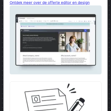
Ontdek meer over de offerte editor en design