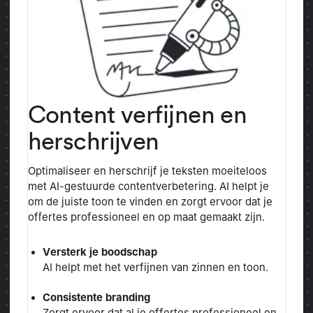
Content verfijnen en
herschrijven
Optimaliseer en herschrijf je teksten moeiteloos
met AI-gestuurde contentverbetering. AI helpt je
om de juiste toon te vinden en zorgt ervoor dat je
offertes professioneel en op maat gemaakt zijn.
Versterk je boodschap
AI helpt met het verfijnen van zinnen en toon.
Consistente branding
Zorgt ervoor dat al je offertes professioneel en