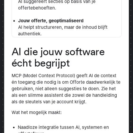
AI suggereert secties op basis van je
offertebehoeften.
Jouw offerte, geoptimaliseerd
AI helpt structureren, maar de inhoud blijft
authentiek.
AI die jouw software
écht begrijpt
MCP (Model Context Protocol) geeft AI de context
én toegang die nodig is om Offorte daadwerkelijk te
gebruiken, niet alleen suggesties te doen. Zie het
als een slimme assistent die zowel de handleiding
als de sleutels van je account krijgt.
Wat het mogelijk maakt:
Naadloze integratie tussen AI, systemen en