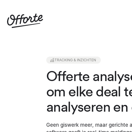
TRACKING & INZICHTEN
Offerte analys
om elke deal t
analyseren en 
Geen giswerk meer, maar gerichte ac