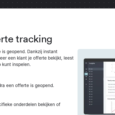
rte tracking
 is geopend. Dankzij instant
r een klant je offerte bekijkt, leest
p kunt inspelen.
a een offerte is geopend.
ifieke onderdelen bekijken of