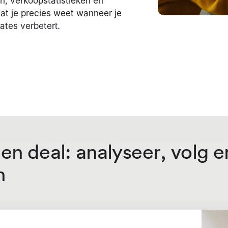
en, verkoopstatistieken en
dat je precies weet wanneer je
ates verbetert.
en deal: analyseer, volg e
n