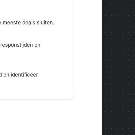
 meeste deals sluiten.
 responstijden en
d en identificeer