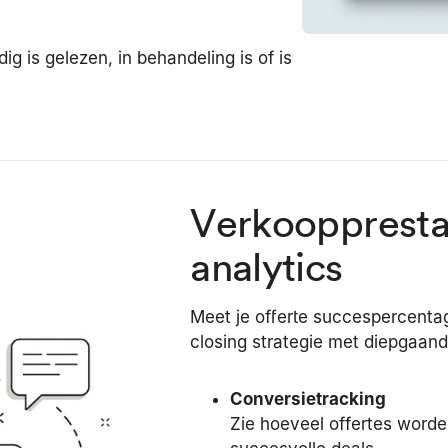
ig is gelezen, in behandeling is of is
Verkooppresta
analytics
Meet je offerte succespercentag
closing strategie met diepgaan
Conversietracking
Zie hoeveel offertes word