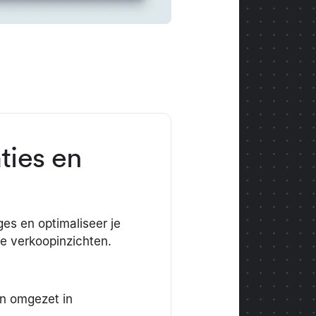
ties en
es en optimaliseer je
de verkoopinzichten.
en omgezet in