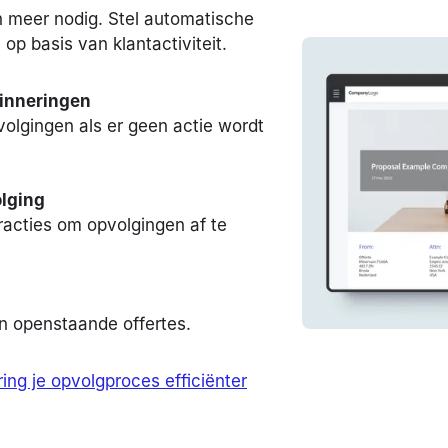
 meer nodig. Stel automatische
op basis van klantactiviteit.
inneringen
olgingen als er geen actie wordt
lging
eracties om opvolgingen af te
an openstaande offertes.
ing je opvolgproces efficiënter