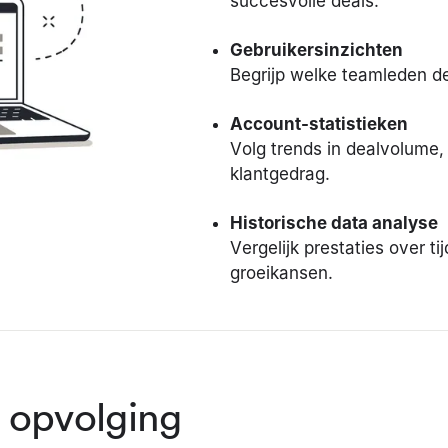
succesvolle deals.
Gebruikersinzichten
Begrijp welke teamleden de
Account-statistieken
Volg trends in dealvolume,
klantgedrag.
Historische data analyse
Vergelijk prestaties over tij
groeikansen.
 opvolging