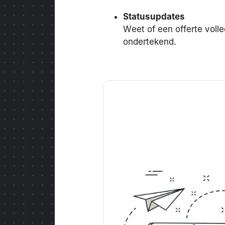
Statusupdates
Weet of een offerte volled
ondertekend.