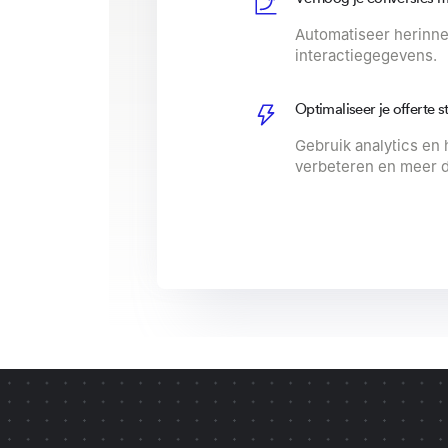
Automatiseer herinne
interactiegegevens.
Optimaliseer je offerte s
Gebruik analytics en 
verbeteren en meer d