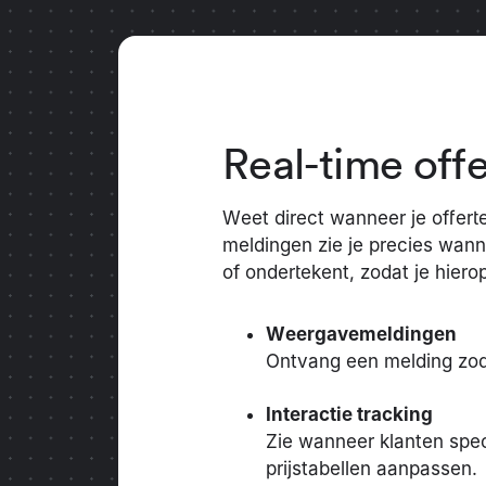
Real-time offe
Weet direct wanneer je offerte
meldingen zie je precies wannee
of ondertekent, zodat je hiero
Weergavemeldingen
Ontvang een melding zodr
Interactie tracking
Zie wanneer klanten spec
prijstabellen aanpassen.