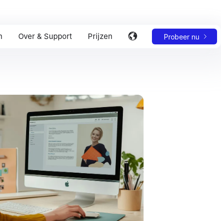
n
Over & Support
Prijzen
Probeer nu