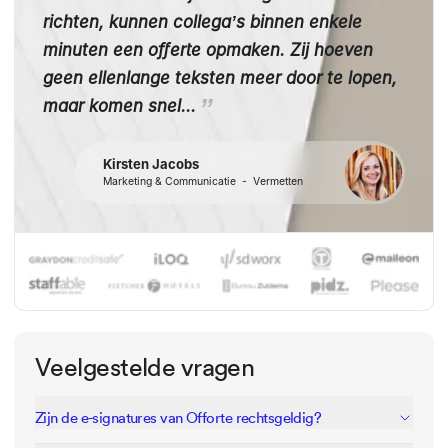
richten, kunnen collega’s binnen enkele
minuten een offerte opmaken. Zij hoeven
geen ellenlange teksten meer door te lopen,
maar komen snel...
Kirsten Jacobs
Marketing & Communicatie
-
Vermetten
Veelgestelde vragen
Zijn de e-signatures van Offorte rechtsgeldig?