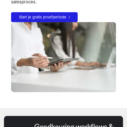
salesproces.
Start je gratis proefperiode
Goedkeuring workflows &