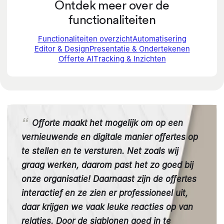
Ontdek meer over de
functionaliteiten
Functionaliteiten overzicht
Automatisering
Editor & Design
Presentatie & Ondertekenen
Offerte AI
Tracking & Inzichten
Offorte maakt het mogelijk om op een
vernieuwende en digitale manier offertes op
te stellen en te versturen. Net zoals wij
graag werken, daarom past het zo goed bij
onze organisatie! Daarnaast zijn de offertes
interactief en ze zien er professioneel uit,
daar krijgen we vaak leuke reacties op van
relaties. Door de sjablonen goed in te